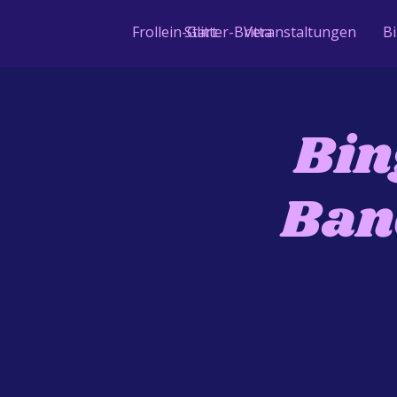
Frollein-Glitter-Britta
Start
Veranstaltungen
B
Bin
Ban