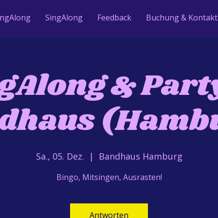
ingAlong
SingAlong
Feedback
Buchung & Kontakt
gAlong & Part
dhaus (Hamb
Sa., 05. Dez.
  |  
Bandhaus Hamburg
Bingo, Mitsingen, Ausrasten!
Antworten